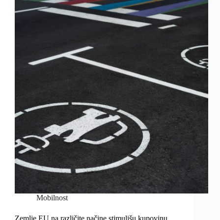
Mobilnost
Zemlje EU na različite načine stimulišu kupovinu