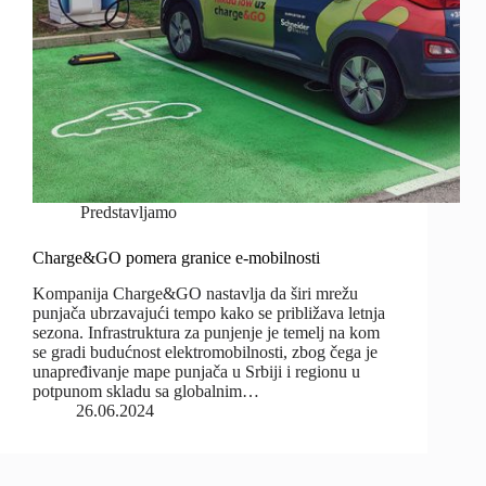
Predstavljamo
Charge&GO pomera granice e-mobilnosti
Kompanija Charge&GO nastavlja da širi mrežu
punjača ubrzavajući tempo kako se približava letnja
sezona. Infrastruktura za punjenje je temelj na kom
se gradi budućnost elektromobilnosti, zbog čega je
unapređivanje mape punjača u Srbiji i regionu u
potpunom skladu sa globalnim…
26.06.2024