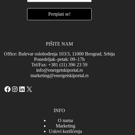
PIŠITE NAM
Office: Bulevar oslobođenja 103/3, 11000 Beograd, Srbija
Ponedeljak–petak: 09–17h
Tel/Fax: +381 (11) 396 23 59
info@energetskiportal.rs
marketing@energetskiportal.rs
Facebook
Instagram
LinkedIn
X
INFO
O nama
Marketing
Uslovi korišćenja