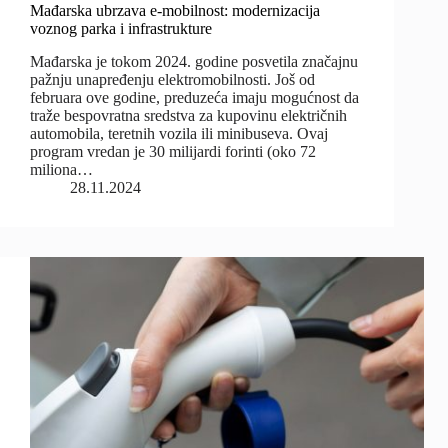
Mađarska ubrzava e-mobilnost: modernizacija
voznog parka i infrastrukture
Mađarska je tokom 2024. godine posvetila značajnu
pažnju unapređenju elektromobilnosti. Još od
februara ove godine, preduzeća imaju mogućnost da
traže bespovratna sredstva za kupovinu električnih
automobila, teretnih vozila ili minibuseva. Ovaj
program vredan je 30 milijardi forinti (oko 72
miliona…
28.11.2024