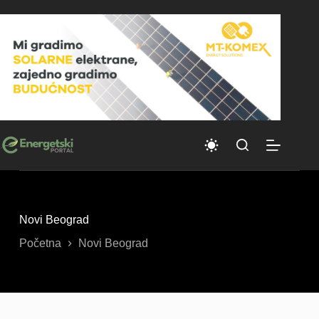
Skip
to
content
Novi Beograd
Početna
Novi Beograd