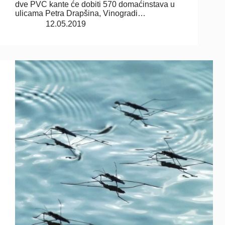
dve PVC kante će dobiti 570 domaćinstava u
ulicama Petra Drapšina, Vinogradi…
12.05.2019