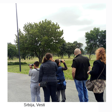
Srbija
,
Vesti