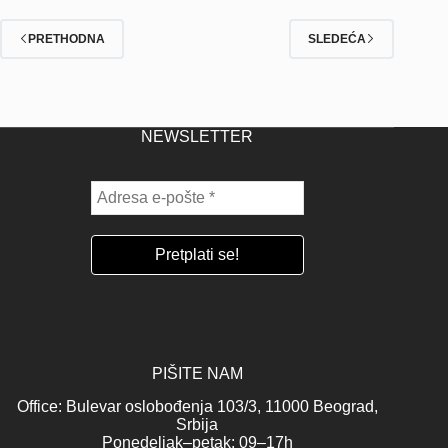
PRETHODNA
SLEDEĆA
NEWSLETTER
PIŠITE NAM
Office: Bulevar oslobođenja 103/3, 11000 Beograd,
Srbija
Ponedeljak–petak: 09–17h