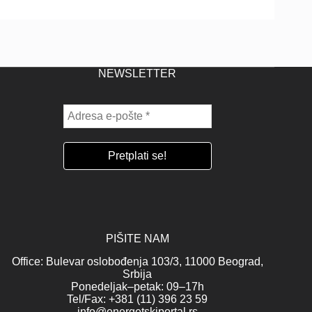
NEWSLETTER
PIŠITE NAM
Office: Bulevar oslobođenja 103/3, 11000 Beograd,
Srbija
Ponedeljak–petak: 09–17h
Tel/Fax: +381 (11) 396 23 59
info@energetskiportal.rs