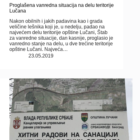
Proglašena vanredna situacija na delu teritorije
Lučana
Nakon obilnih i jakih padavina kao i grada
veličine lešnika koji je, u nedelju, padao na
najvećem delu teritorije opštine Lučani, Štab
za vanredne situacije, dan kasnije, proglasio je
vanredno stanje na delu, u dve trećine teritorije
opštine Lučani. Najveća…
23.05.2019