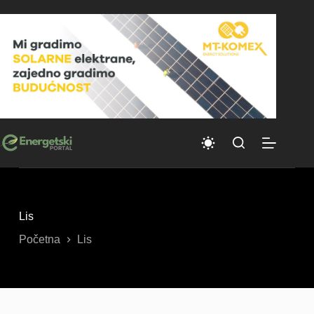
Skip
to
content
Lis
Početna
Lis