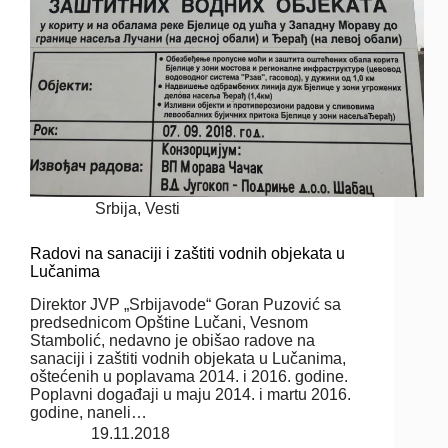
Srbija
,
Vesti
Radovi na sanaciji i zaštiti vodnih objekata u
Lučanima
Direktor JVP „Srbijavode“ Goran Puzović sa
predsednicom Opštine Lučani, Vesnom
Stambolić, nedavno je obišao radove na
sanaciji i zaštiti vodnih objekata u Lučanima,
oštećenih u poplavama 2014. i 2016. godine.
Poplavni događaji u maju 2014. i martu 2016.
godine, naneli…
19.11.2018