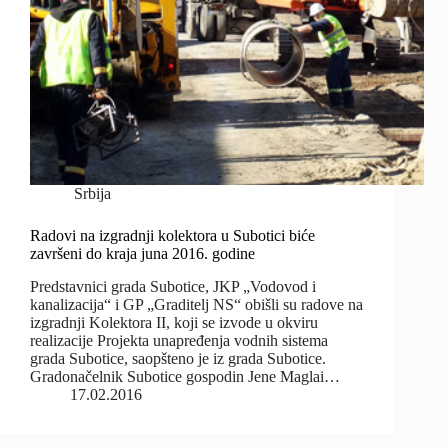
Srbija
Radovi na izgradnji kolektora u Subotici biće
završeni do kraja juna 2016. godine
Predstavnici grada Subotice, JKP „Vodovod i
kanalizacija“ i GP „Graditelj NS“ obišli su radove na
izgradnji Kolektora II, koji se izvode u okviru
realizacije Projekta unapređenja vodnih sistema
grada Subotice, saopšteno je iz grada Subotice.
Gradonačelnik Subotice gospodin Jene Maglai…
17.02.2016