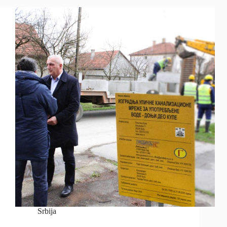
Srbija