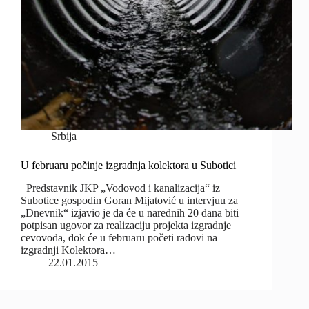
Srbija
U februaru počinje izgradnja kolektora u Subotici
Predstavnik JKP „Vodovod i kanalizacija“ iz
Subotice gospodin Goran Mijatović u intervjuu za
„Dnevnik“ izjavio je da će u narednih 20 dana biti
potpisan ugovor za realizaciju projekta izgradnje
cevovoda, dok će u februaru početi radovi na
izgradnji Kolektora…
22.01.2015