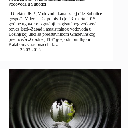
vodovoda u Subotici
Direktor JKP „Vodovod i kanalizacija“ iz Subotice
gospođa Valerija Tot potpisala je 23. marta 2015.
godine ugovor o izgradnji magistralnog vodovoda
povez Istok-Zapad i magistralnog vodovoda u
Lošinjskoj ulici sa predstavnikom Građevinskog
preduzeća „Graditelj NS“ gospodinom Ilijom
Kalabom. Gradonačelnik…
25.03.2015