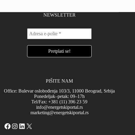
NEWSLETTER
PIŠITE NAM
Office: Bulevar oslobođenja 103/3, 11000 Beograd, Srbija
Ponedeljak–petak: 09–17h
Tel/Fax: +381 (11) 396 23 59
info@energetskiportal.rs
marketing@energetskiportal.rs
Facebook
Instagram
LinkedIn
X