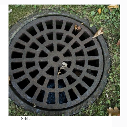
Srbija