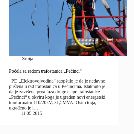
Srbija
Počela sa radom trafostanica „Pećinci“
PD „Elektrovojvodina“ saopštilo je da je nedavno
puštena u rad trafostanica u Pećincima. Istaknuto je
da je završena prva faza druge etape trafostanice
„Pećinci“ u okviru koga je ugrađen novi energetski
tranformator 110/20kV, 31,5MVA. Osim toga,
ugrađeno je i…
11.05.2015