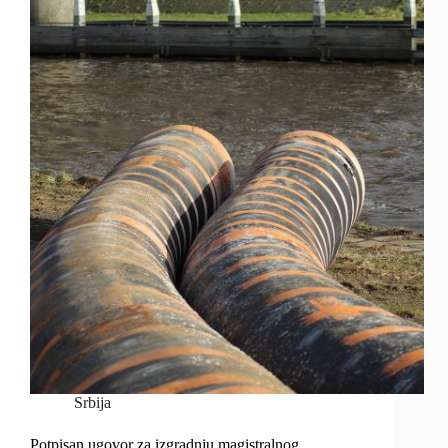
Srbija
Potpisan ugovor za izgradnju magistralnog