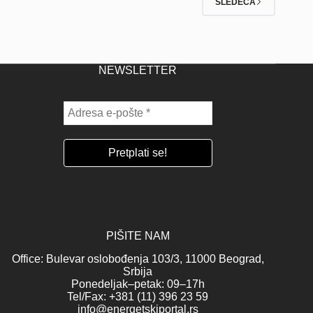
SLEDEĆA
NEWSLETTER
PIŠITE NAM
Office: Bulevar oslobođenja 103/3, 11000 Beograd,
Srbija
Ponedeljak–petak: 09–17h
Tel/Fax: +381 (11) 396 23 59
info@energetskiportal.rs