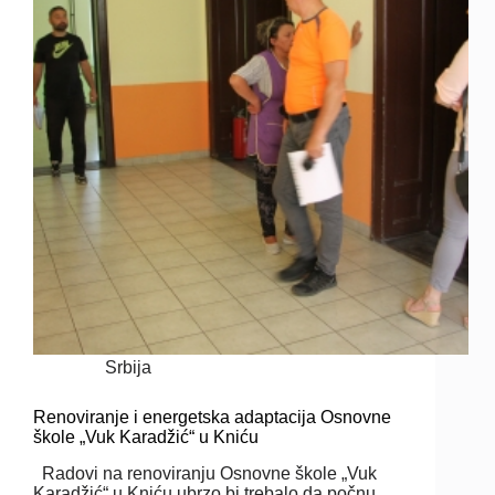
Srbija
Renoviranje i energetska adaptacija Osnovne
škole „Vuk Karadžić“ u Kniću
Radovi na renoviranju Osnovne škole „Vuk
Karadžić“ u Kniću ubrzo bi trebalo da počnu.