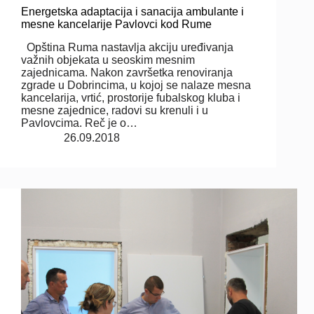
Energetska adaptacija i sanacija ambulante i
mesne kancelarije Pavlovci kod Rume
Opština Ruma nastavlja akciju uređivanja
važnih objekata u seoskim mesnim
zajednicama. Nakon završetka renoviranja
zgrade u Dobrincima, u kojoj se nalaze mesna
kancelarija, vrtić, prostorije fubalskog kluba i
mesne zajednice, radovi su krenuli i u
Pavlovcima. Reč je o…
26.09.2018