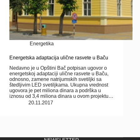
Energetika
Energetska adaptacija ulične rasvete u Baču
Nedavno je u Opštini Bač potpisan ugovor o
energetskoj adaptaciji ulične rasvete u Baču,
odnosno, zamene natrijumskih svetiljki sa
štedljivim LED svetiljkama. Ukupna vrednost
ugovora je pet miliona dinara a podrška u
iznosu od 3,4 miliona dinara u ovom projektu…
20.11.2017