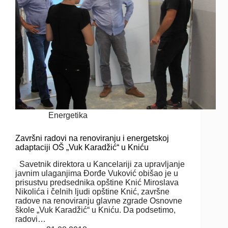
Energetika
Završni radovi na renoviranju i energetskoj
adaptaciji OŠ „Vuk Karadžić“ u Kniću
Savetnik direktora u Kancelariji za upravljanje
javnim ulaganjima Đorđe Vuković obišao je u
prisustvu predsednika opštine Knić Miroslava
Nikolića i čelnih ljudi opštine Knić, završne
radove na renoviranju glavne zgrade Osnovne
škole „Vuk Karadžić“ u Kniću. Da podsetimo,
radovi…