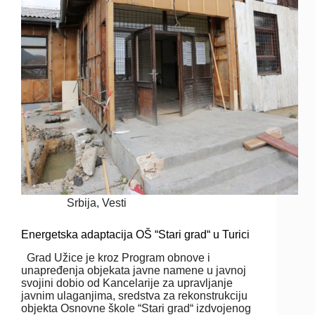
Srbija
,
Vesti
Energetska adaptacija OŠ “Stari grad“ u Turici
Grad Užice je kroz Program obnove i
unapređenja objekata javne namene u javnoj
svojini dobio od Kancelarije za upravljanje
javnim ulaganjima, sredstva za rekonstrukciju
objekta Osnovne škole “Stari grad“ izdvojenog