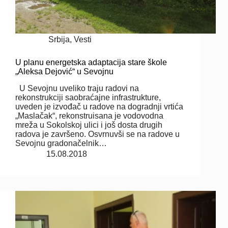
Srbija
,
Vesti
U planu energetska adaptacija stare škole
„Aleksa Dejović“ u Sevojnu
U Sevojnu uveliko traju radovi na
rekonstrukciji saobraćajne infrastrukture,
uveden je izvođač u radove na dogradnji vrtića
„Maslačak“, rekonstruisana je vodovodna
mreža u Sokolskoj ulici i još dosta drugih
radova je završeno. Osvrnuvši se na radove u
Sevojnu gradonačelnik…
15.08.2018