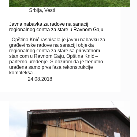
Srbija
,
Vesti
Javna nabavka za radove na sanaciji
regionalnog centra za stare u Ravnom Gaju
Opština Knić raspisala je javnu nabavku za
građevinske radove na sanaciji objekta
regionalnog centra za stare sa prihvatnom
stanicom u Ravnom Gaju, Opština Knić –
parterno uređenje. S obzirom da je trenutno
urađena samo prva faza rekonstrukcije
kompleksa –…
24.08.2018