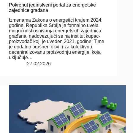
Pokrenut jedinstveni portal za energetske
zajednice građana
Izmenama Zakona o energetici krajem 2024.
godine, Republika Srbija je formalno uvela
mogućnost osnivanja energetskih zajednica
građana, nadovezujući se na institut kupac-
proizvođač koji je uveden 2021. godine. Time
je dodatno proširen okvir i za kolektivnu
decentralizovanu proizvodnju energije, koja
uključuje…
27.02.2026