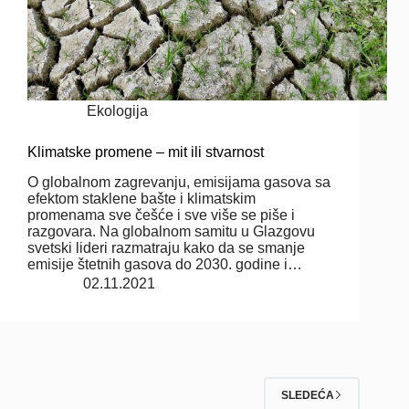
Ekologija
Klimatske promene – mit ili stvarnost
O globalnom zagrevanju, emisijama gasova sa
efektom staklene bašte i klimatskim
promenama sve češće i sve više se piše i
razgovara. Na globalnom samitu u Glazgovu
svetski lideri razmatraju kako da se smanje
emisije štetnih gasova do 2030. godine i…
02.11.2021
SLEDEĆA