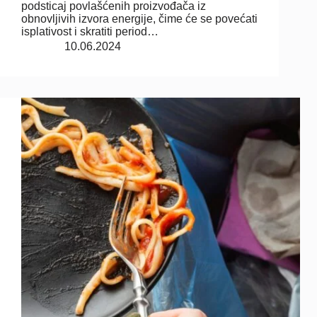
podsticaj povlašćenih proizvođača iz
obnovljivih izvora energije, čime će se povećati
isplativost i skratiti period…
10.06.2024