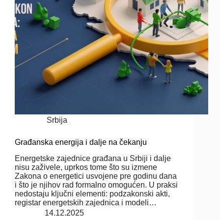
Srbija
Građanska energija i dalje na čekanju
Energetske zajednice građana u Srbiji i dalje
nisu zaživele, uprkos tome što su izmene
Zakona o energetici usvojene pre godinu dana
i što je njihov rad formalno omogućen. U praksi
nedostaju ključni elementi: podzakonski akti,
registar energetskih zajednica i modeli…
14.12.2025