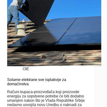
OIE
Solarne elektrane sve isplativije za
domaćinstva
Računi kupaca-proizvođača koji proizvode
energiju za sopstvene potrebe će biti dodatno
umanjeni nakon što je Vlada Republike Srbije
nedavno usvojila novu Uredbu o naknadi za