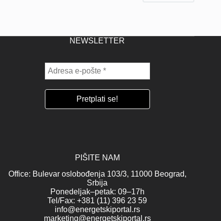
NEWSLETTER
PIŠITE NAM
Office: Bulevar oslobođenja 103/3, 11000 Beograd,
Srbija
Ponedeljak–petak: 09–17h
Tel/Fax: +381 (11) 396 23 59
info@energetskiportal.rs
marketing@energetskiportal.rs