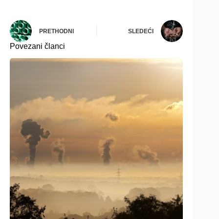
PRETHODNI
SLEDEĆI
Povezani članci