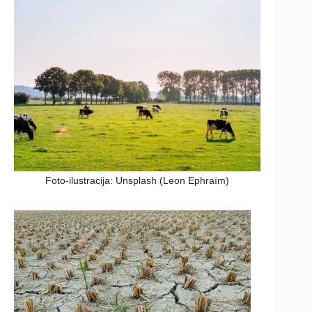
Foto-ilustracija: Unsplash (Leon Ephraïm)