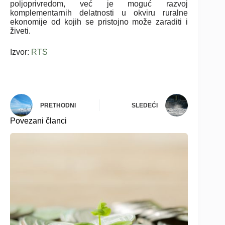
poljoprivredom, već je moguć razvoj
komplementarnih delatnosti u okviru ruralne
ekonomije od kojih se pristojno može zaraditi i
živeti.
Izvor:
RTS
PRETHODNI
SLEDEĆI
Povezani članci