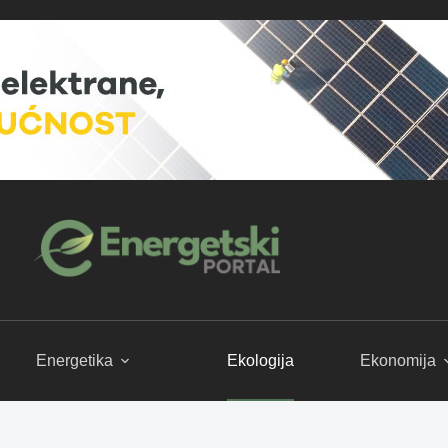
Energetika
Ekologija
Ekonomija