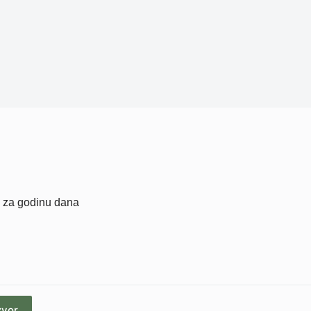
 za godinu dana
zvor