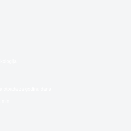
kologija
a otpada za godinu dana
1 min