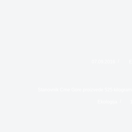
07.09.2016
E
Stanovnik Crne Gore proizvede 525 kilogram
Ekologija