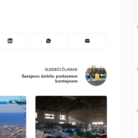
SLEDEĆI
ČLANAK
Sarajevo dobilo podzemne
kontejnere