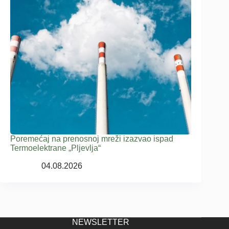
Poremećaj na prenosnoj mreži izazvao ispad
Termoelektrane „Pljevlja“
04.08.2026
NEWSLETTER