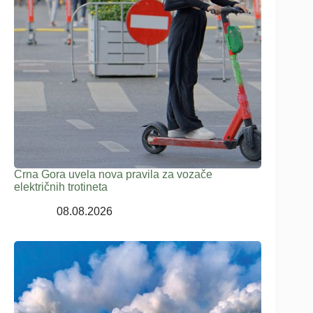
Crna Gora uvela nova pravila za vozače
električnih trotineta
08.08.2026