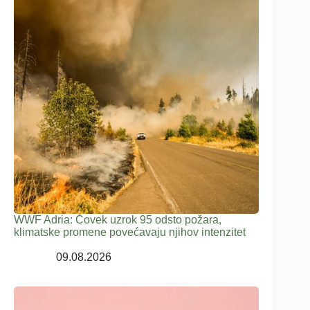
WWF Adria: Čovek uzrok 95 odsto požara,
klimatske promene povećavaju njihov intenzitet
09.08.2026