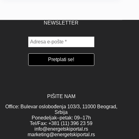
NEWSLETTER
PIŠITE NAM
Office: Bulevar oslobođenja 103/3, 11000 Beograd,
Srbija
Ponedeljak–petak: 09–17h
Tel/Fax: +381 (11) 396 23 59
info@energetskiportal.rs
marketing@energetskiportal.rs