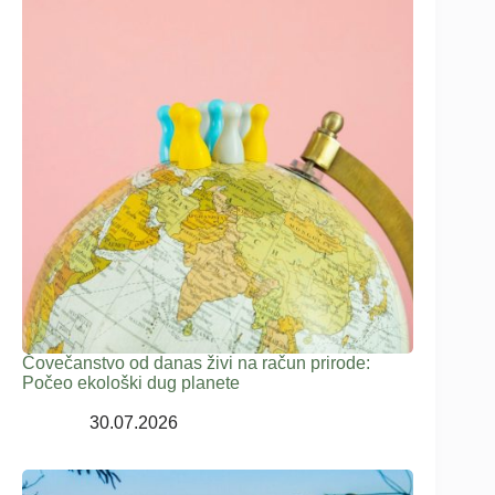
Čovečanstvo od danas živi na račun prirode:
Počeo ekološki dug planete
30.07.2026