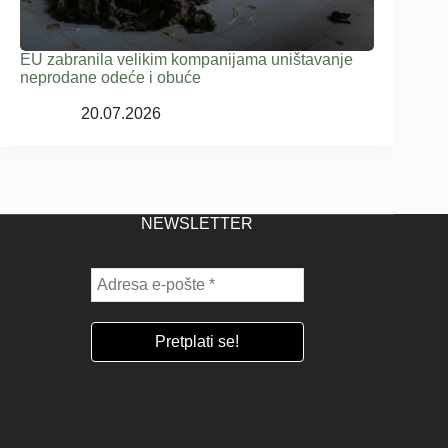
EU zabranila velikim kompanijama uništavanje
neprodane odeće i obuće
20.07.2026
NEWSLETTER