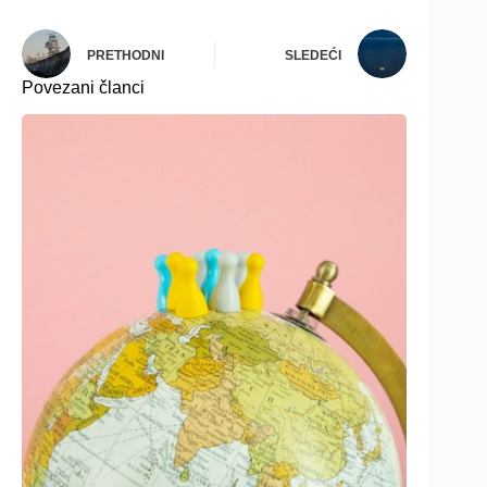
PRETHODNI
SLEDEĆI
Povezani članci