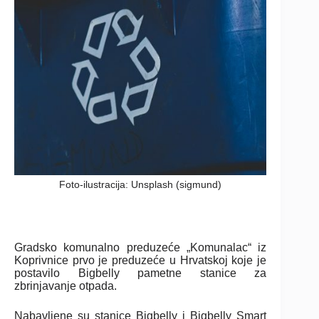
Foto-ilustracija: Unsplash (sigmund)
Gradsko komunalno preduzeće „Komunalac“ iz
Koprivnice prvo je preduzeće u Hrvatskoj koje je
postavilo Bigbelly pametne stanice za
zbrinjavanje otpada.
Nabavljene su stanice Bigbelly i Bigbelly Smart