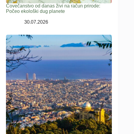
Čovečanstvo od danas živi na račun prirode:
Počeo ekološki dug planete
30.07.2026