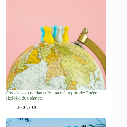
Čovečanstvo od danas živi na račun prirode: Počeo
ekološki dug planete
30.07.2026