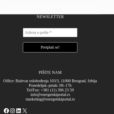
NEWSLETTER
PIŠITE NAM
Office: Bulevar oslobođenja 103/3, 11000 Beograd, Srbija
Ponedeljak–petak: 09–17h
Tel/Fax: +381 (11) 396 23 59
info@energetskiportal.rs
marketing@energetskiportal.rs
Facebook
Instagram
LinkedIn
X