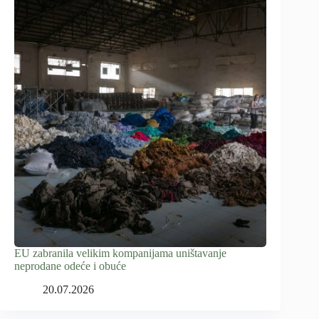
EU zabranila velikim kompanijama uništavanje
neprodane odeće i obuće
20.07.2026