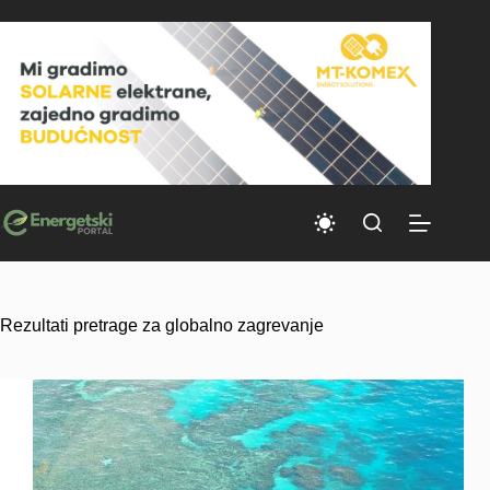
Skip
to
content
Rezultati pretrage za globalno zagrevanje