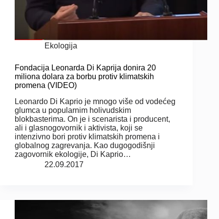
Ekologija
Fondacija Leonarda Di Kaprija donira 20
miliona dolara za borbu protiv klimatskih
promena (VIDEO)
Leonardo Di Kaprio je mnogo više od vodećeg
glumca u popularnim holivudskim
blokbasterima. On je i scenarista i producent,
ali i glasnogovornik i aktivista, koji se
intenzivno bori protiv klimatskih promena i
globalnog zagrevanja. Kao dugogodišnji
zagovornik ekologije, Di Kaprio…
22.09.2017