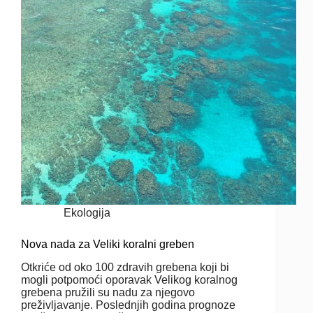
Ekologija
Nova nada za Veliki koralni greben
Otkriće od oko 100 zdravih grebena koji bi
mogli potpomoći oporavak Velikog koralnog
grebena pružili su nadu za njegovo
preživljavanje. Poslednjih godina prognoze