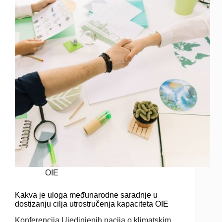
OIE
Kakva je uloga međunarodne saradnje u
dostizanju cilja utrostručenja kapaciteta OIE
Konferencija Ujedinjenih nacija o klimatskim