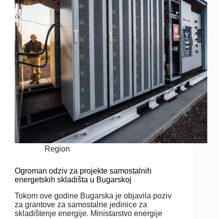
Region
Ogroman odziv za projekte samostalnih
energetskih skladišta u Bugarskoj
Tokom ove godine Bugarska je objavila poziv
za grantove za samostalne jedinice za
skladištenje energije. Ministarstvo energije