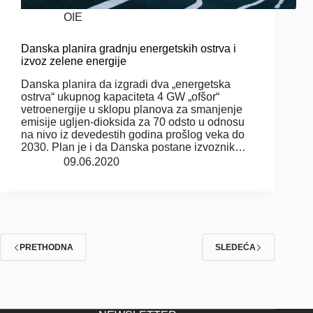
OIE
Danska planira gradnju energetskih ostrva i
izvoz zelene energije
Danska planira da izgradi dva „energetska
ostrva“ ukupnog kapaciteta 4 GW „ofšor“
vetroenergije u sklopu planova za smanjenje
emisije ugljen-dioksida za 70 odsto u odnosu
na nivo iz devedestih godina prošlog veka do
2030. Plan je i da Danska postane izvoznik…
09.06.2020
PRETHODNA
SLEDEĆA