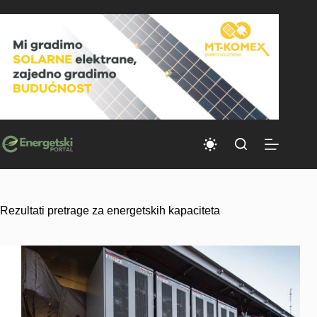
Skip
to
content
Rezultati pretrage za energetskih kapaciteta