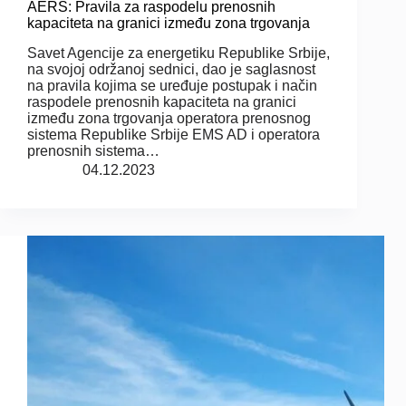
AERS: Pravila za raspodelu prenosnih
kapaciteta na granici između zona trgovanja
Savet Agencije za energetiku Republike Srbije,
na svojoj održanoj sednici, dao je saglasnost
na pravila kojima se uređuje postupak i način
raspodele prenosnih kapaciteta na granici
između zona trgovanja operatora prenosnog
sistema Republike Srbije EMS AD i operatora
prenosnih sistema…
04.12.2023