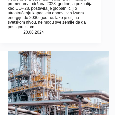
promenama održana 2023. godine, a poznatija
kao COP28, postavila je globalni cilj o
utrostručenju kapaciteta obnovljivih izvora
energije do 2030. godine. Iako je cilj na
svetskom nivou, ne mogu sve zemlje da ga
postignu istom…
20.08.2024