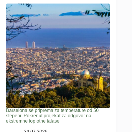
Barselona se priprema za temperature od 50
stepeni: Pokrenut projekat za odgovor na
ekstremne toplotne talase
24.07.2026