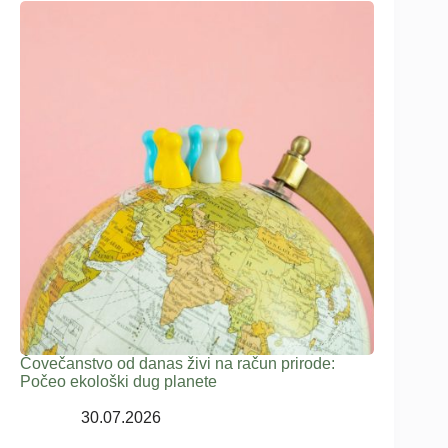
Čovečanstvo od danas živi na račun prirode:
Počeo ekološki dug planete
30.07.2026