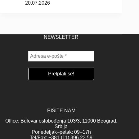
20.07.2026
NEWSLETTER
PIŠITE NAM
Office: Bulevar oslobođenja 103/3, 11000 Beograd,
Srbija
Ponedeljak–petak: 09–17h
Tel/Fax: +381 (11) 396 23 59