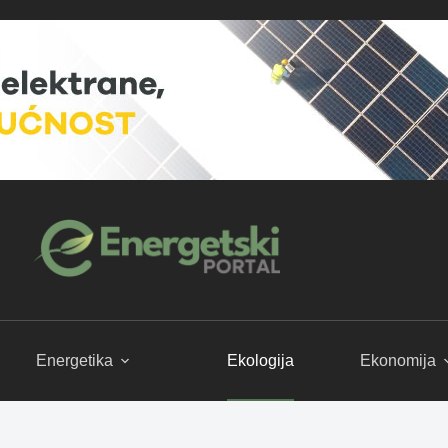
Energetika
Ekologija
Ekonomija