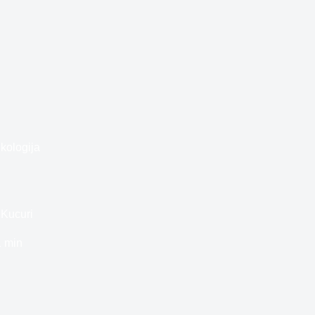
kologija
 Kucuri
1 min