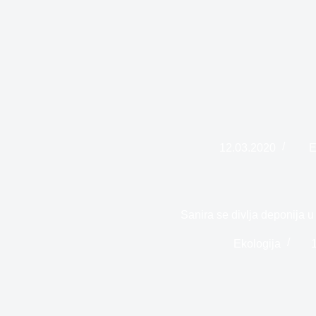
12.03.2020
E
Sanira se divlja deponija u
Ekologija