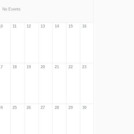
No Events
10
11
12
13
14
15
16
17
18
19
20
21
22
23
24
25
26
27
28
29
30