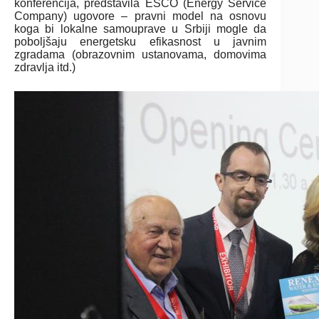
konferencija, predstavila ESCO (Energy Service
Company) ugovore – pravni model na osnovu
koga bi lokalne samouprave u Srbiji mogle da
poboljšaju energetsku efikasnost u javnim
zgradama (obrazovnim ustanovama, domovima
zdravlja itd.)