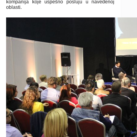
kompanija koje uspešno posluju u navedenoj
oblasti.