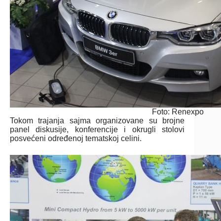
Foto: Renexpo
Tokom trajanja sajma organizovane su brojne
panel diskusije, konferencije i okrugli stolovi
posvećeni određenoj tematskoj celini.