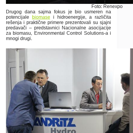
Foto: Renexpo
Drugog dana sajma fokus je bio usmeren na
potencijale
biomase
i hidroenergije, a različita
rešenja i praktične primere prezentovali su sjajni
predavači – predstavnici Nacionalne asocijacije
za biomasu, Environmental Control Solutions-a i
mnogi drugi.