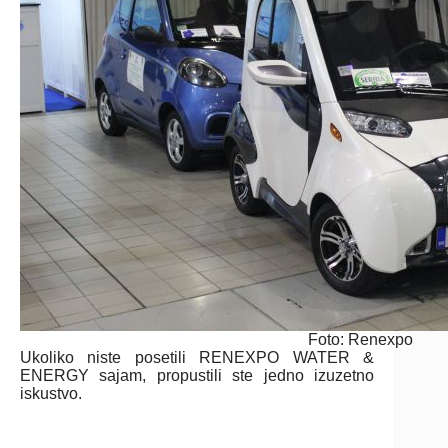
Foto: Renexpo
Ukoliko niste posetili RENEXPO WATER &
ENERGY sajam, propustili ste jedno izuzetno
iskustvo.