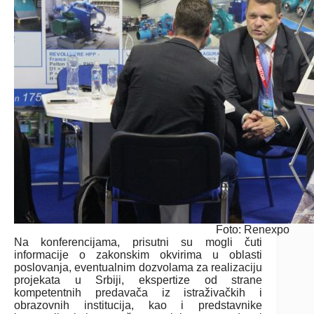
Foto: Renexpo
Na konferencijama, prisutni su mogli čuti
informacije o zakonskim okvirima u oblasti
poslovanja, eventualnim dozvolama za realizaciju
projekata u Srbiji, ekspertize od strane
kompetentnih predavača iz istraživačkih i
obrazovnih institucija, kao i predstavnike