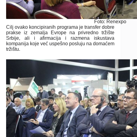
Foto: Renexpo
Cilj ovako koncipiranih programa je transfer dobre
prakse iz zemalja Evrope na privredno tržište
Srbije, ali i afirmacija i razmena iskustava
kompanija koje već uspešno posluju na domaćem
tržištu.