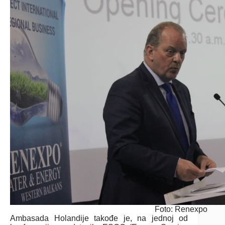
Foto: Renexpo
Ambasada Holandije takođe je, na jednoj od