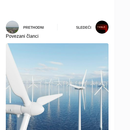
PRETHODNI
SLEDEĆI
Povezani članci