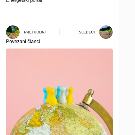
Energetski portal
PRETHODNI
SLEDEĆI
Povezani članci