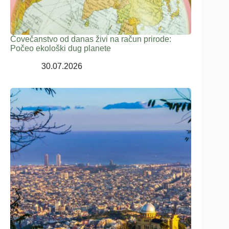
Čovečanstvo od danas živi na račun prirode:
Počeo ekološki dug planete
30.07.2026