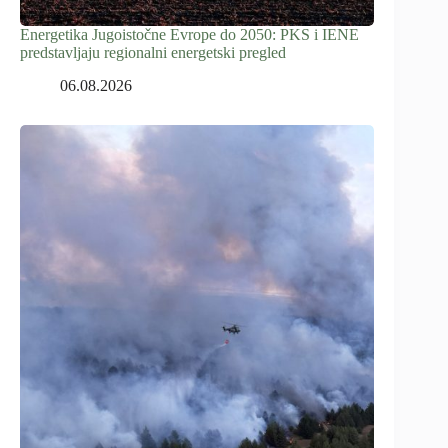
Energetika Jugoistočne Evrope do 2050: PKS i IENE
predstavljaju regionalni energetski pregled
06.08.2026