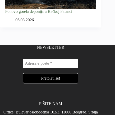
Ponovo gorela deponija u Bačkoj Palanci
06.08.2026
NEWSLETTER
PIŠITE NAM
Office: Bulevar oslobođenja 103/3, 11000 Beograd, Srbija