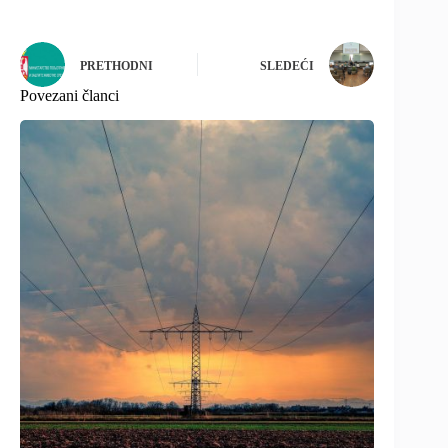
PRETHODNI
SLEDEĆI
Povezani članci