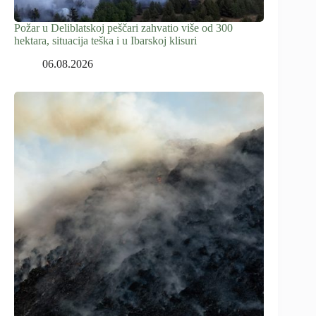
Požar u Deliblatskoj peščari zahvatio više od 300
hektara, situacija teška i u Ibarskoj klisuri
06.08.2026