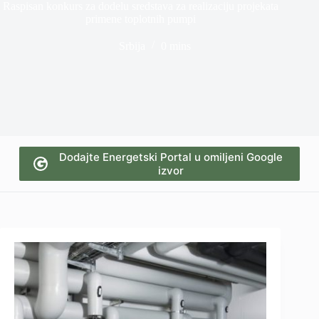
Raspisan konkurs za dodelu sredstava za realizaciju projekata
primene toplotnih pumpi
Srbija
0 mins
Dodajte Energetski Portal u omiljeni Google
izvor