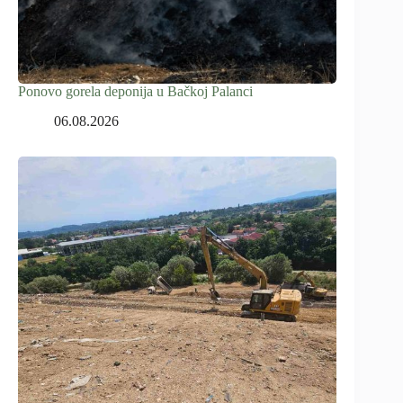
Ponovo gorela deponija u Bačkoj Palanci
06.08.2026