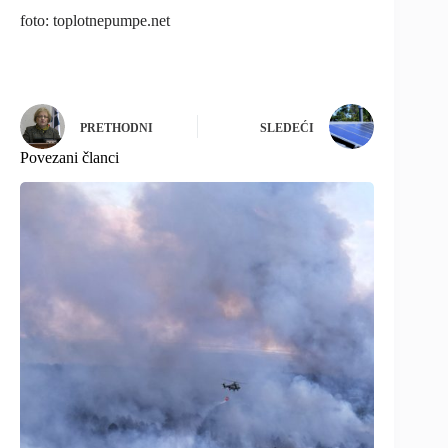
foto: toplotnepumpe.net
PRETHODNI
SLEDEĆI
Povezani članci