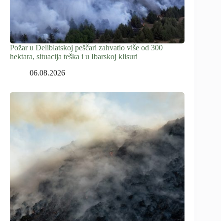
Požar u Deliblatskoj peščari zahvatio više od 300
hektara, situacija teška i u Ibarskoj klisuri
06.08.2026