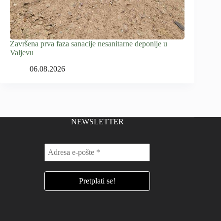
Završena prva faza sanacije nesanitarne deponije u
Valjevu
06.08.2026
NEWSLETTER