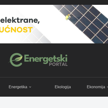
Energetika
Ekologija
Ekonomija