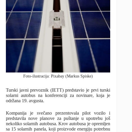
Foto-ilustracija: Pixabay (Markus Spiske)
Turski javni prevoznik (IETT) predstavio je prvi turski
solarni autobus na konferenciji za novinare, koja je
održana 19. avgusta.
Kompanija je svečano prezentovala pilot vozilo i
predstavila nove planove za puštanje u upotrebu još
nekoliko solarnih autobusa. Krov autobusa je opremljen
sa 15 solarnih panela, koji proizvode energiju potrebnu