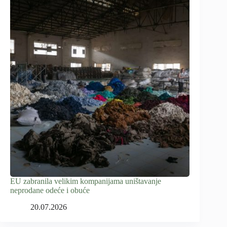
EU zabranila velikim kompanijama uništavanje
neprodane odeće i obuće
20.07.2026