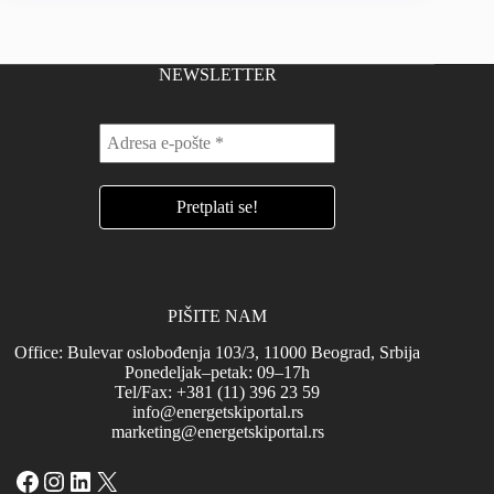
NEWSLETTER
PIŠITE NAM
Office: Bulevar oslobođenja 103/3, 11000 Beograd, Srbija
Ponedeljak–petak: 09–17h
Tel/Fax: +381 (11) 396 23 59
info@energetskiportal.rs
marketing@energetskiportal.rs
Facebook
Instagram
LinkedIn
X