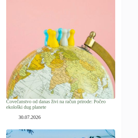
Čovečanstvo od danas živi na račun prirode: Počeo
ekološki dug planete
30.07.2026