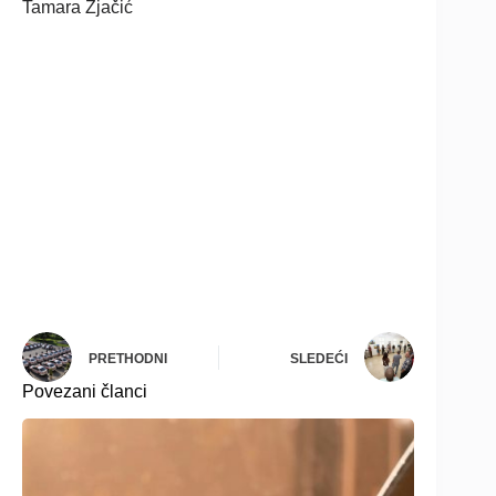
Tamara Zjačić
PRETHODNI
SLEDEĆI
Povezani članci