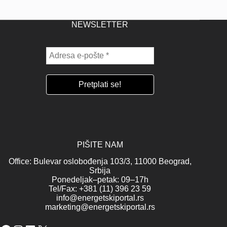
NEWSLETTER
PIŠITE NAM
Office: Bulevar oslobođenja 103/3, 11000 Beograd,
Srbija
Ponedeljak–petak: 09–17h
Tel/Fax: +381 (11) 396 23 59
info@energetskiportal.rs
marketing@energetskiportal.rs