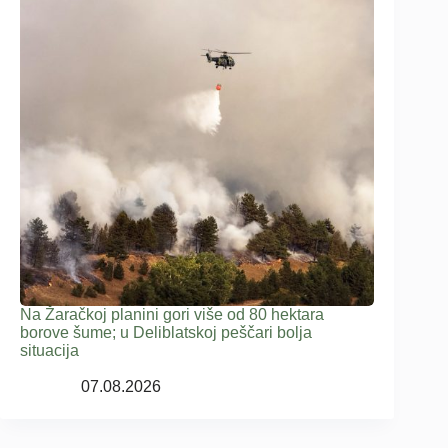
Na Žaračkoj planini gori više od 80 hektara
borove šume; u Deliblatskoj peščari bolja
situacija
07.08.2026