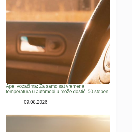
Apel vozačima: Za samo sat vremena
temperatura u automobilu može dostići 50 stepeni
09.08.2026