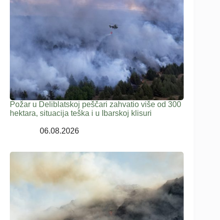
Požar u Deliblatskoj peščari zahvatio više od 300
hektara, situacija teška i u Ibarskoj klisuri
06.08.2026