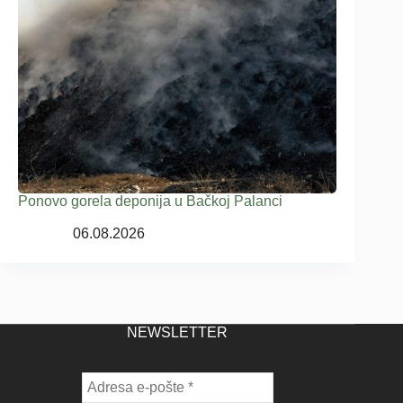
Ponovo gorela deponija u Bačkoj Palanci
06.08.2026
NEWSLETTER