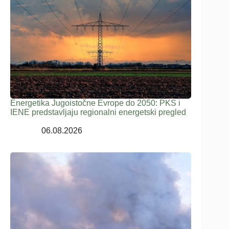
Energetika Jugoistočne Evrope do 2050: PKS i
IENE predstavljaju regionalni energetski pregled
06.08.2026