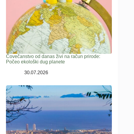
Čovečanstvo od danas živi na račun prirode:
Počeo ekološki dug planete
30.07.2026