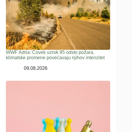
WWF Adria: Čovek uzrok 95 odsto požara,
klimatske promene povećavaju njihov intenzitet
09.08.2026