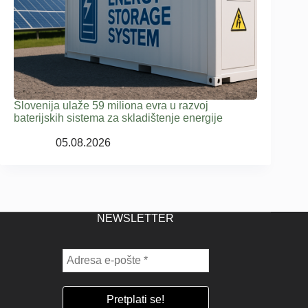
Slovenija ulaže 59 miliona evra u razvoj
baterijskih sistema za skladištenje energije
05.08.2026
NEWSLETTER