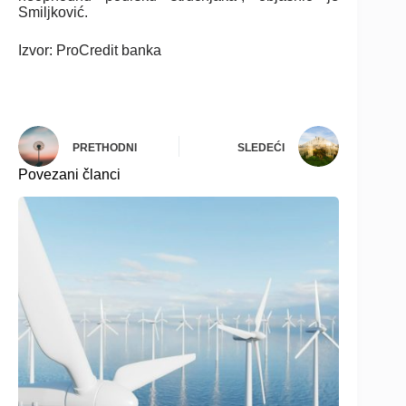
Smiljković.
Izvor: ProCredit banka
PRETHODNI
SLEDEĆI
Povezani članci