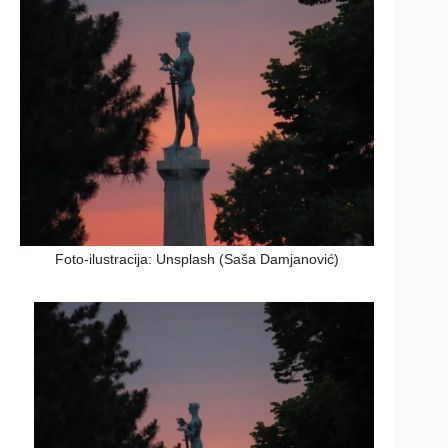
Foto-ilustracija: Unsplash (Saša Damjanović)