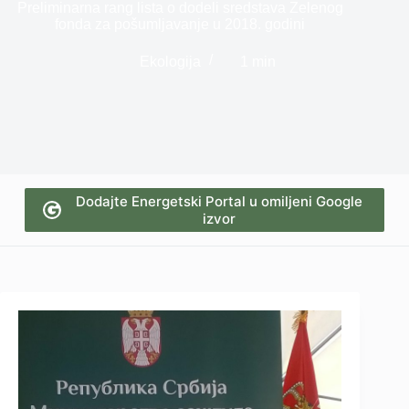
Preliminarna rang lista o dodeli sredstava Zelenog
fonda za pošumljavanje u 2018. godini
Ekologija
1 min
Dodajte Energetski Portal u omiljeni Google
izvor