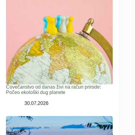
Čovečanstvo od danas živi na račun prirode:
Počeo ekološki dug planete
30.07.2026