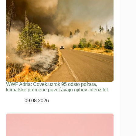
WWF Adria: Čovek uzrok 95 odsto požara,
klimatske promene povećavaju njihov intenzitet
09.08.2026