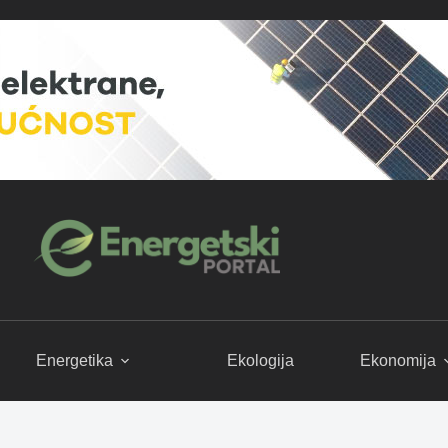
Energetika
Ekologija
Ekonomija