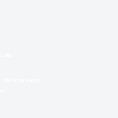
Srbija
 poljoprivredni sektor
ins