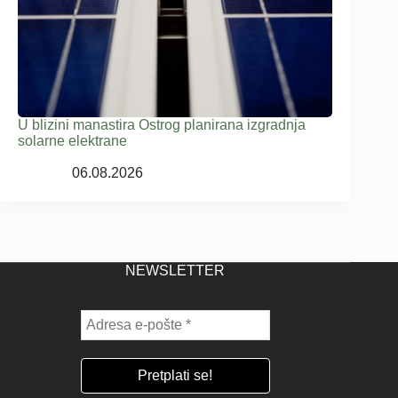
U blizini manastira Ostrog planirana izgradnja
solarne elektrane
06.08.2026
NEWSLETTER