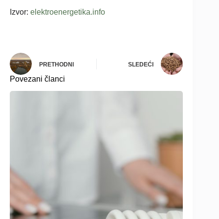
Izvor:
elektroenergetika.info
PRETHODNI
SLEDEĆI
Povezani članci