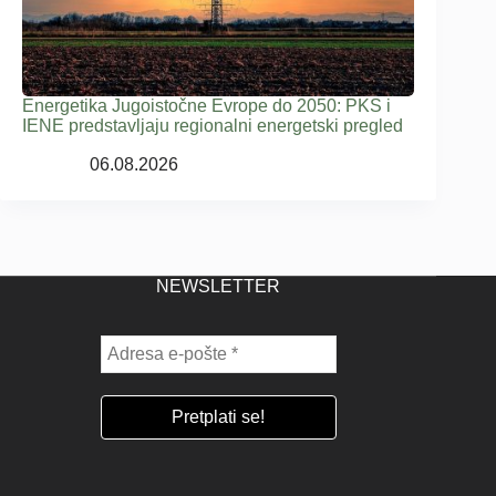
Energetika Jugoistočne Evrope do 2050: PKS i
IENE predstavljaju regionalni energetski pregled
06.08.2026
NEWSLETTER