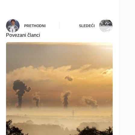
PRETHODNI
SLEDEĆI
Povezani članci