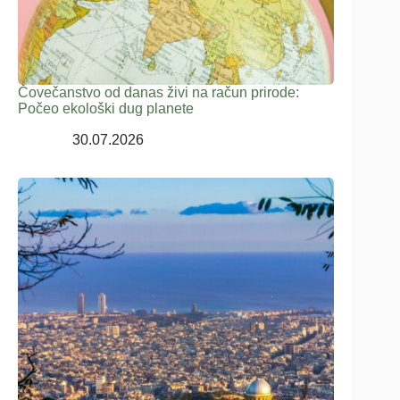
Čovečanstvo od danas živi na račun prirode:
Počeo ekološki dug planete
30.07.2026