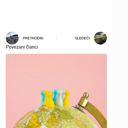
PRETHODNI
SLEDEĆI
Povezani članci