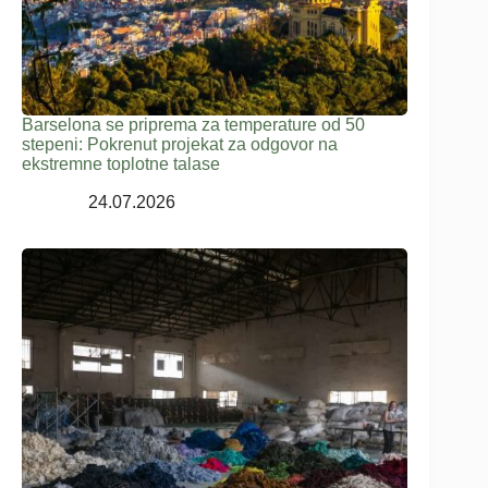
Barselona se priprema za temperature od 50
stepeni: Pokrenut projekat za odgovor na
ekstremne toplotne talase
24.07.2026