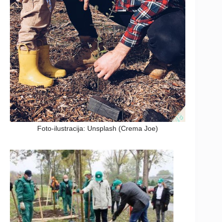
Foto-ilustracija: Unsplash (Crema Joe)