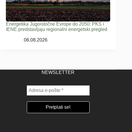
Energetika Jugoistočne Evrope do 2050: PKS i
IENE predstavljaju regionalni energetski pregled
06.08.2026
NEWSLETTER