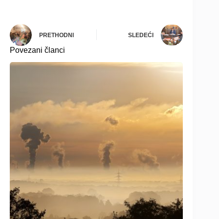
PRETHODNI
SLEDEĆI
Povezani članci