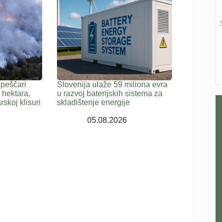
 peščari
Slovenija ulaže 59 miliona evra
 hektara,
u razvoj baterijskih sistema za
rskoj klisuri
skladištenje energije
05.08.2026