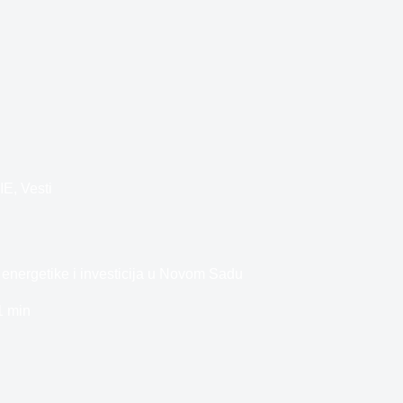
IE
,
Vesti
energetike i investicija u Novom Sadu
1 min