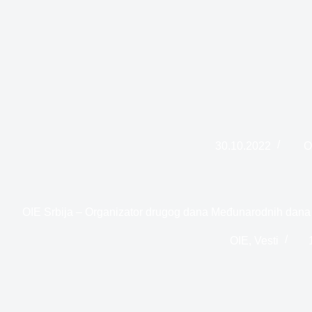
30.10.2022
O
OIE Srbija – Organizator drugog dana Međunarodnih dana 
OIE
,
Vesti