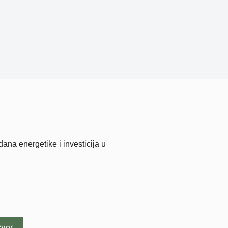
na energetike i investicija u
zvor