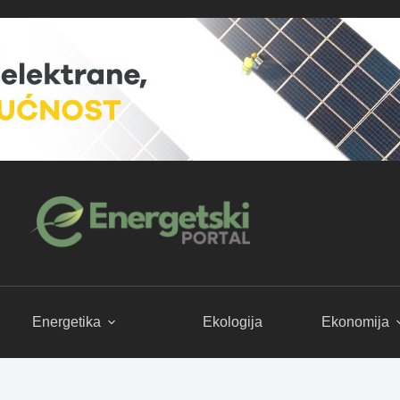
Energetika
Ekologija
Ekonomija