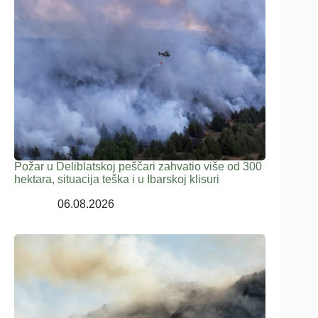
Požar u Deliblatskoj peščari zahvatio više od 300
hektara, situacija teška i u Ibarskoj klisuri
06.08.2026