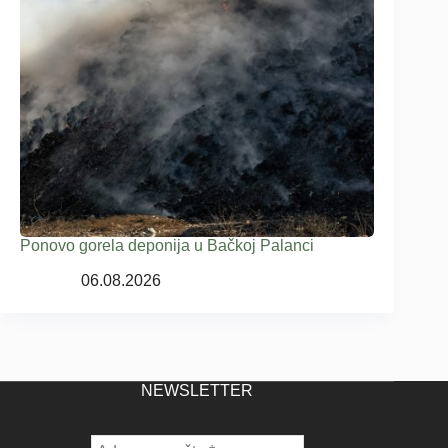
Ponovo gorela deponija u Bačkoj Palanci
06.08.2026
NEWSLETTER