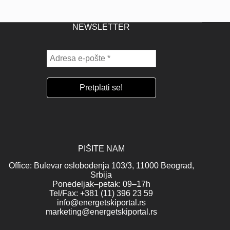
NEWSLETTER
PIŠITE NAM
Office: Bulevar oslobođenja 103/3, 11000 Beograd,
Srbija
Ponedeljak–petak: 09–17h
Tel/Fax: +381 (11) 396 23 59
info@energetskiportal.rs
marketing@energetskiportal.rs