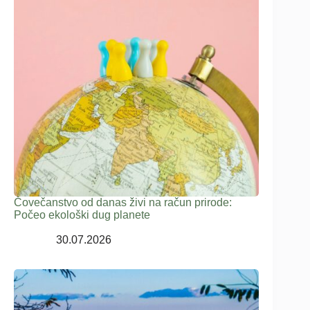
Čovečanstvo od danas živi na račun prirode:
Počeo ekološki dug planete
30.07.2026