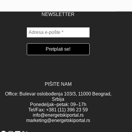
NEWSLETTER
PIŠITE NAM
Office: Bulevar oslobođenja 103/3, 11000 Beograd,
Srbija
Ponedeljak–petak: 09–17h
Tel/Fax: +381 (11) 396 23 59
info@energetskiportal.rs
marketing@energetskiportal.rs