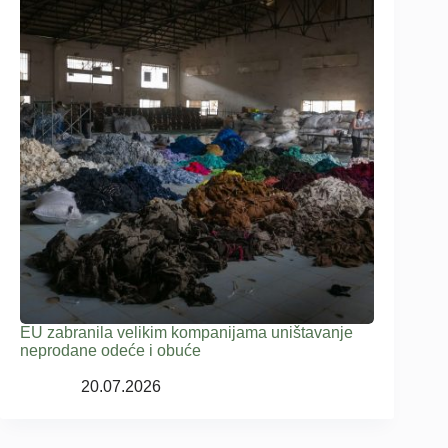
EU zabranila velikim kompanijama uništavanje
neprodane odeće i obuće
20.07.2026