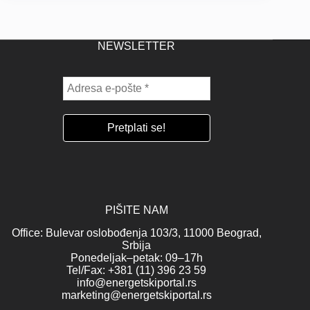
NEWSLETTER
PIŠITE NAM
Office: Bulevar oslobođenja 103/3, 11000 Beograd,
Srbija
Ponedeljak–petak: 09–17h
Tel/Fax: +381 (11) 396 23 59
info@energetskiportal.rs
marketing@energetskiportal.rs