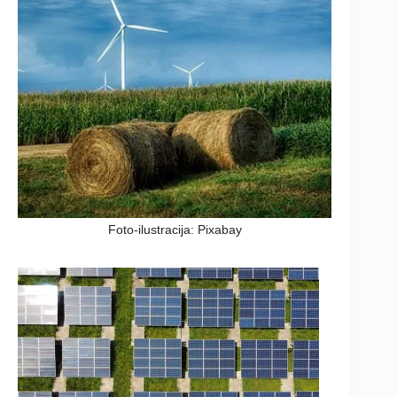
Foto-ilustracija: Pixabay