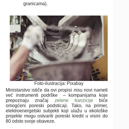
granicama).
Foto-ilustracija: Pixabay
Ministarstvo ističe da ovi propisi nisu novi nameti
već instrumenti podrške – kompanijama koje
prepoznaju značaj
zelene tranzicije
biće
omogćeni poreski podsticaji. Tako, na primer,
elektroenergetski subjekti koji ulažu u ekološke
projekte mogu ostvariti poreski kredit u visini do
80 odsto svoje obaveze.