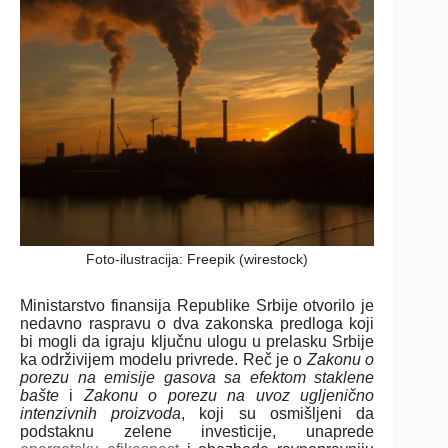
Foto-ilustracija: Freepik (wirestock)
Ministarstvo finansija Republike Srbije otvorilo je
nedavno raspravu o dva zakonska predloga koji
bi mogli da igraju ključnu ulogu u prelasku Srbije
ka održivijem modelu privrede. Reč je o
Zakonu o
porezu na emisije gasova sa efektom staklene
bašte
i
Zakonu o porezu na uvoz ugljenično
intenzivnih proizvoda
, koji su osmišljeni da
podstaknu zelene investicije, unaprede