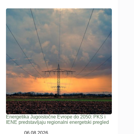
Energetika Jugoistočne Evrope do 2050: PKS i
IENE predstavljaju regionalni energetski pregled
06.08.2026