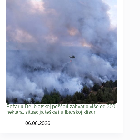
Požar u Deliblatskoj peščari zahvatio više od 300
hektara, situacija teška i u Ibarskoj klisuri
06.08.2026