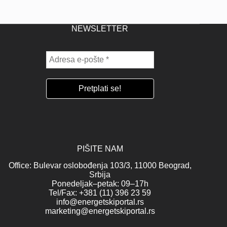
NEWSLETTER
PIŠITE NAM
Office: Bulevar oslobođenja 103/3, 11000 Beograd,
Srbija
Ponedeljak–petak: 09–17h
Tel/Fax: +381 (11) 396 23 59
info@energetskiportal.rs
marketing@energetskiportal.rs