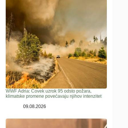
WWF Adria: Čovek uzrok 95 odsto požara,
klimatske promene povećavaju njihov intenzitet
09.08.2026