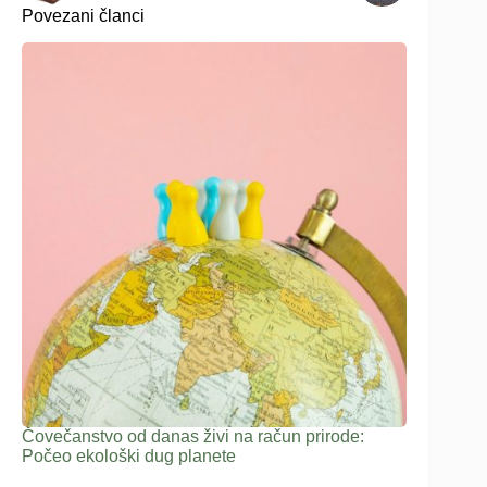
Povezani članci
Čovečanstvo od danas živi na račun prirode:
Počeo ekološki dug planete