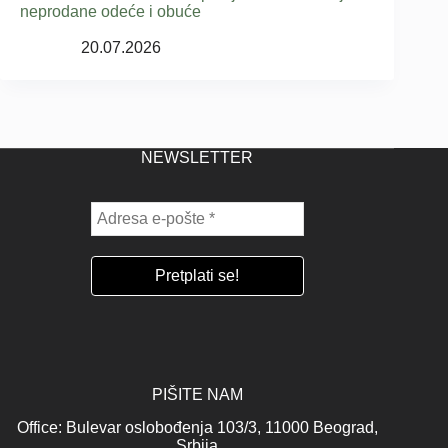
neprodane odeće i obuće
20.07.2026
NEWSLETTER
PIŠITE NAM
Office: Bulevar oslobođenja 103/3, 11000 Beograd,
Srbija