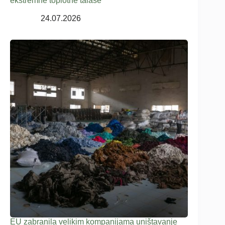
ekstremne toplotne talase
24.07.2026
EU zabranila velikim kompanijama uništavanje