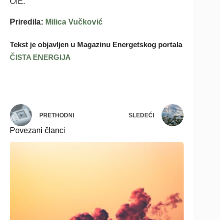
OIE.
Priredila:
Milica Vučković
Tekst je objavljen u Magazinu Energetskog portala
ČISTA ENERGIJA
PRETHODNI
SLEDEĆI
Povezani članci