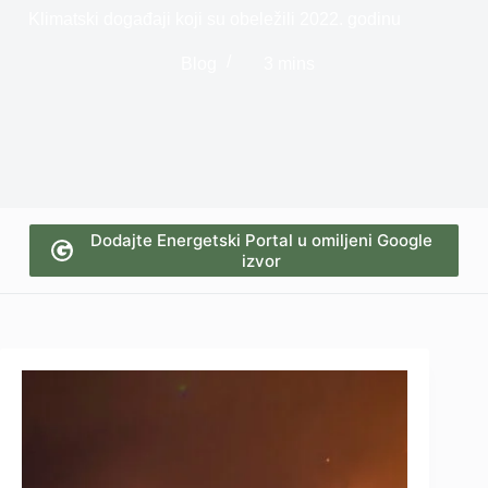
Klimatski događaji koji su obeležili 2022. godinu
Blog
3 mins
Dodajte Energetski Portal u omiljeni Google
izvor