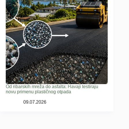
Od ribarskih mreža do asfalta: Havaji testiraju
novu primenu plastičnog otpada
09.07.2026