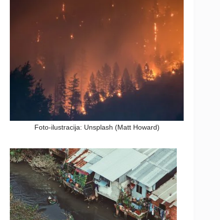
Foto-ilustracija: Unsplash (Matt Howard)