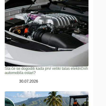
Šta će se dogoditi kada prvi veliki talas električnih
automobila ostari?
30.07.2026