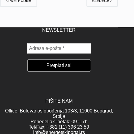
PRETHODNA
SLEDEĆA
NEWSLETTER
PIŠITE NAM
Office: Bulevar oslobođenja 103/3, 11000 Beograd,
Srbija
Ponedeljak–petak: 09–17h
Tel/Fax: +381 (11) 396 23 59
info@energetskiportal.rs