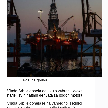
Fosilna goriva
Vlada Srbije donela odluku o zabrani izvoza
nafte i svih naftnih derivata za pogon motora
Vlada Srbije donela je na vanrednoj sednici
odluku o zabrani izvoza nafte i svih naftnih