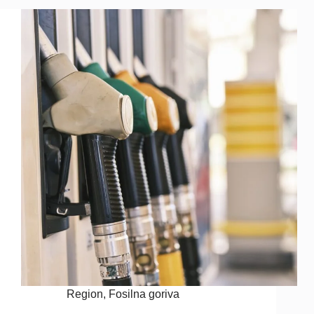
Region
,
Fosilna goriva