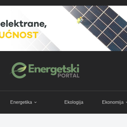
Energetika
Ekologija
Ekonomija