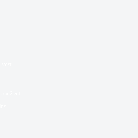
Vesti
bar život
ins