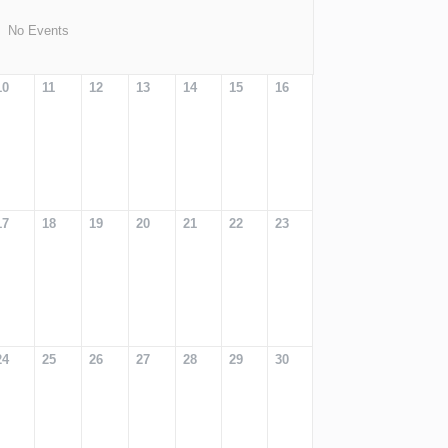
No Events
10
11
12
13
14
15
16
17
18
19
20
21
22
23
24
25
26
27
28
29
30