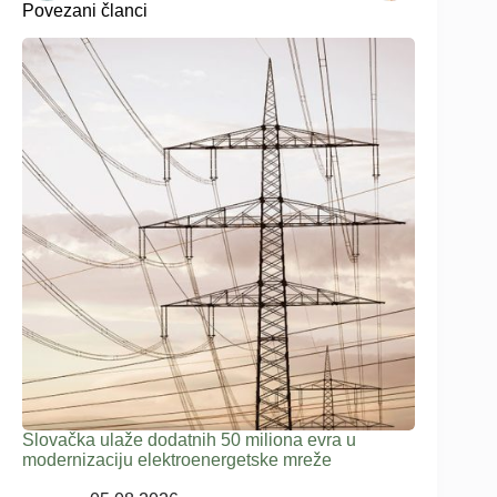
Povezani članci
Slovačka ulaže dodatnih 50 miliona evra u
modernizaciju elektroenergetske mreže