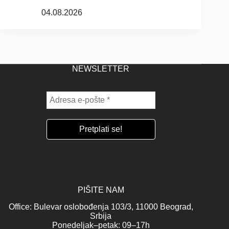
04.08.2026
NEWSLETTER
PIŠITE NAM
Office: Bulevar oslobođenja 103/3, 11000 Beograd,
Srbija
Ponedeljak–petak: 09–17h