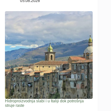
05.08.2026
Hidroproizvodnja slabi i u Italiji dok potrošnja
struje raste