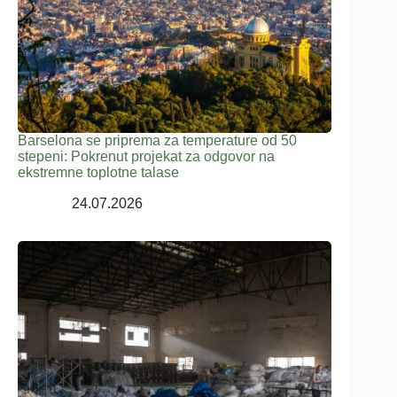
Barselona se priprema za temperature od 50
stepeni: Pokrenut projekat za odgovor na
ekstremne toplotne talase
24.07.2026