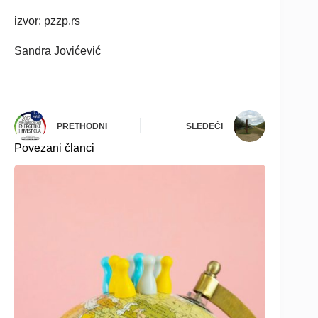
izvor: pzzp.rs
Sandra Jovićević
PRETHODNI
SLEDEĆI
Povezani članci