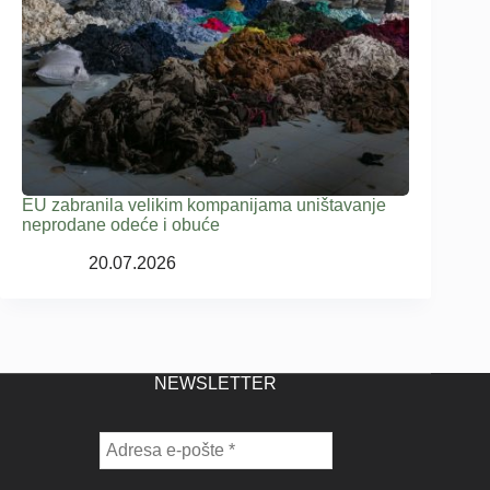
EU zabranila velikim kompanijama uništavanje
neprodane odeće i obuće
20.07.2026
NEWSLETTER