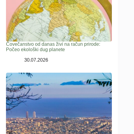
Čovečanstvo od danas živi na račun prirode:
Počeo ekološki dug planete
30.07.2026