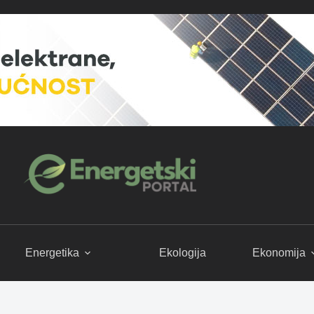
Energetika
Ekologija
Ekonomija