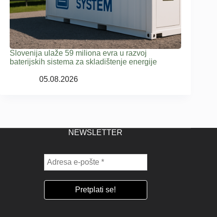
Slovenija ulaže 59 miliona evra u razvoj
baterijskih sistema za skladištenje energije
05.08.2026
NEWSLETTER