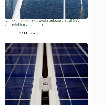
Danska uspešno sprovela aukciju za 1,8 GW
vetroelektrana na moru
07.08.2026