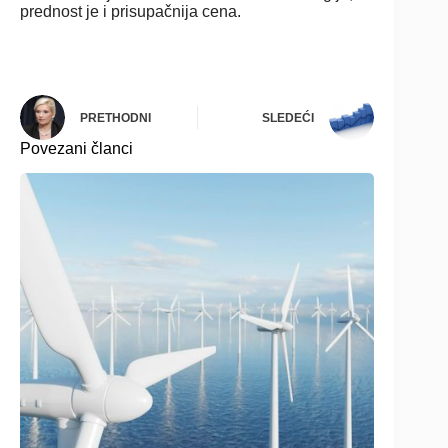
prednost je i prisupačnija cena.
PRETHODNI
SLEDEĆI
Povezani članci